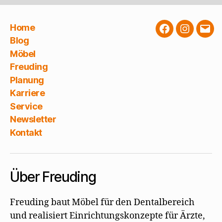
Home
Facebook
Instagra
E-
Blog
Mail
Möbel
Freuding
Planung
Karriere
Service
Newsletter
Kontakt
Über Freuding
Freuding baut Möbel für den Dentalbereich
und realisiert Einrichtungskonzepte für Ärzte,