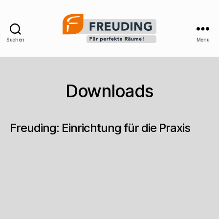
Suchen
Menü
Freuding
–
Labor
und
Downloads
Praxiseinrichtung
Freuding: Einrichtung für die Praxis