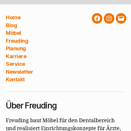
Home
Facebook
Instagra
E-
Blog
Mail
Möbel
Freuding
Planung
Karriere
Service
Newsletter
Kontakt
Über Freuding
Freuding baut Möbel für den Dentalbereich
und realisiert Einrichtungskonzepte für Ärzte,