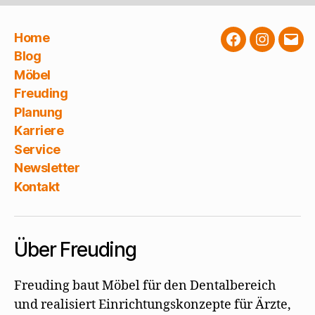
Home
Facebook
Instagra
E-
Blog
Mail
Möbel
Freuding
Planung
Karriere
Service
Newsletter
Kontakt
Über Freuding
Freuding baut Möbel für den Dentalbereich
und realisiert Einrichtungskonzepte für Ärzte,