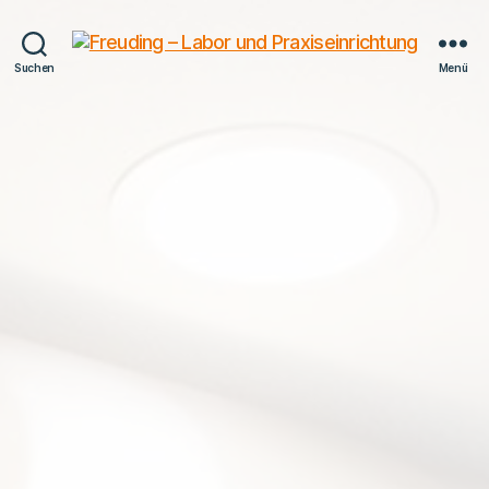
Freuding
Suchen
Menü
–
Labor
und
Praxiseinrichtung