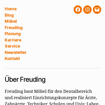
Home
Facebook
Instagra
E-
Blog
Mail
Möbel
Freuding
Planung
Karriere
Service
Newsletter
Kontakt
Über Freuding
Freuding baut Möbel für den Dentalbereich
und realisiert Einrichtungskonzepte für Ärzte,
Zahnärzte, Techniker, Schulen und Unis: Labor-