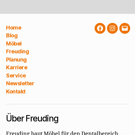
Home
Facebook
Instagra
E-
Blog
Mail
Möbel
Freuding
Planung
Karriere
Service
Newsletter
Kontakt
Über Freuding
Freuding baut Möbel für den Dentalbereich