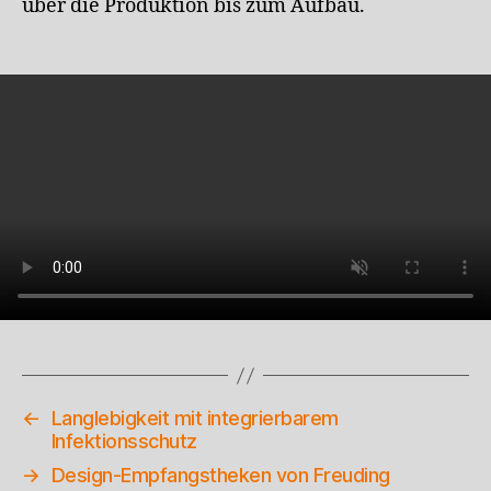
über die Pro­duktion bis zum Aufbau.
←
Langlebigkeit mit integrierbarem
Infektionsschutz
→
Design-Empfangstheken von Freuding